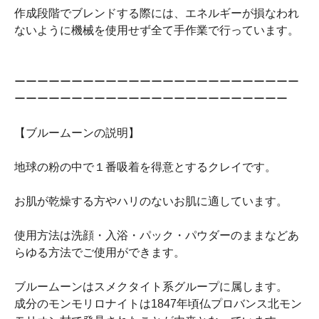
作成段階でブレンドする際には、エネルギーが損なわれ
ないように機械を使用せず全て手作業で行っています。
ーーーーーーーーーーーーーーーーーーーーーーーーー
ーーーーーーーーーーーーーーーーーーーーーーーー
【ブルームーンの説明】
地球の粉の中で１番吸着を得意とするクレイです。
お肌が乾燥する方やハリのないお肌に適しています。
使用方法は洗顔・入浴・パック・パウダーのままなどあ
らゆる方法でご使用ができます。
ブルームーンはスメクタイト系グループに属します。
成分のモンモリロナイトは1847年頃仏プロバンス北モン