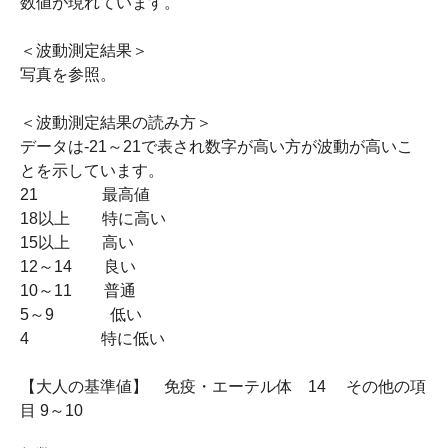
数値が現れています。
＜波動測定結果＞
写真を参照。
＜波動測定結果の読み方＞
データは-21～21で表され数字が高い方が波動が高いこ
とを示しています。
21 最高値
18以上 特に高い
15以上 高い
12～14 良い
10～11 普通
5～9 低い
4 特に低い
【大人の基準値】 免疫・エーテル体 14 その他の項
目 9～10