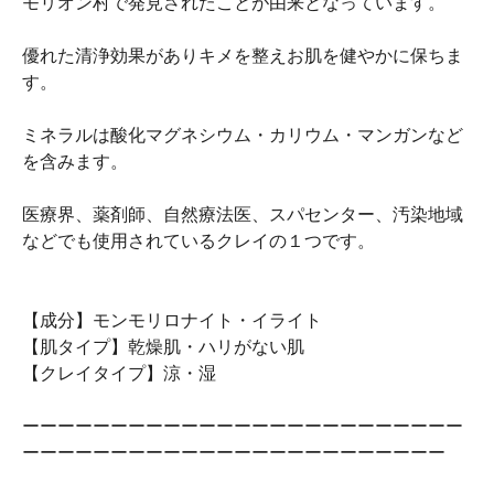
モリオン村で発見されたことが由来となっています。
優れた清浄効果がありキメを整えお肌を健やかに保ちま
す。
ミネラルは酸化マグネシウム・カリウム・マンガンなど
を含みます。
医療界、薬剤師、自然療法医、スパセンター、汚染地域
などでも使用されているクレイの１つです。
【成分】モンモリロナイト・イライト
【肌タイプ】乾燥肌・ハリがない肌
【クレイタイプ】涼・湿
ーーーーーーーーーーーーーーーーーーーーーーーーー
ーーーーーーーーーーーーーーーーーーーーーーーー