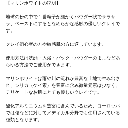
【マリンホワイトの説明】
地球の粉の中で１番粒子が細かくパウダー状でサラサ
ラ、ペーストにするとなめらかな感触の優しいクレイで
す。
クレイ初心者の方や敏感肌の方に適しています。
使用方法は洗顔・入浴・パック・パウダーのままなどあ
らゆる方法でご使用ができます。
マリンホワイトは雨や川の流れが豊富な土地で生み出さ
れ、シリカ（ケイ素）を豊富に含み微量元素は少なく、
デリケートなお肌にとても優しいクレイです。
酸化アルミニウムを豊富に含んでいるため、ヨーロッパ
では傷などに対してメディカル分野でも使用されている
種類となります。